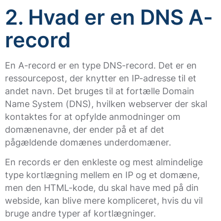
2. Hvad er en DNS A-
record
En A-record er en type DNS-record. Det er en
ressourcepost, der knytter en IP-adresse til et
andet navn. Det bruges til at fortælle Domain
Name System (DNS), hvilken webserver der skal
kontaktes for at opfylde anmodninger om
domænenavne, der ender på et af det
pågældende domænes underdomæner.
En records er den enkleste og mest almindelige
type kortlægning mellem en IP og et domæne,
men den HTML-kode, du skal have med på din
webside, kan blive mere kompliceret, hvis du vil
bruge andre typer af kortlægninger.