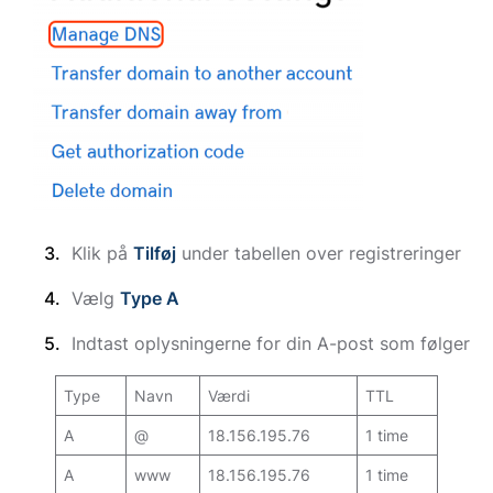
Klik på
Tilføj
under tabellen over registreringer
Vælg
Type A
Indtast oplysningerne for din A-post som følger
Type
Navn
Værdi
TTL
A
@
18.156.195.76
1 time
A
www
18.156.195.76
1 time