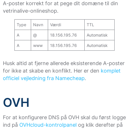
A-poster korrekt for at pege dit domæne til din
vetrinalive-onlineshop.
Type
Navn
Værdi
TTL
A
@
18.156.195.76
Automatisk
A
www
18.156.195.76
Automatisk
Husk altid at fjerne allerede eksisterende A-poster
for ikke at skabe en konflikt. Her er den
komplet
officiel vejledning fra Namecheap
.
OVH
For at konfigurere DNS på OVH skal du først logge
ind på
OVHcloud-kontrolpanel
og klik derefter på