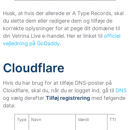
Husk, at hvis der allerede er A Type Records, skal
du slette dem eller redigere dem og tilføje de
korrekte oplysninger for at pege dit domæne til
din Vetrina Live e-handel. Her er linket til
officiel
vejledning på GoDaddy
.
Cloudflare
Hvis du har brug for at tilføje DNS-poster på
Cloudflare, skal du, når du er logget ind, gå til
DNS
og vælg derefter
Tilføj registrering
med følgende
data:
Type
Navn
Værdi
TTL
Sta
for