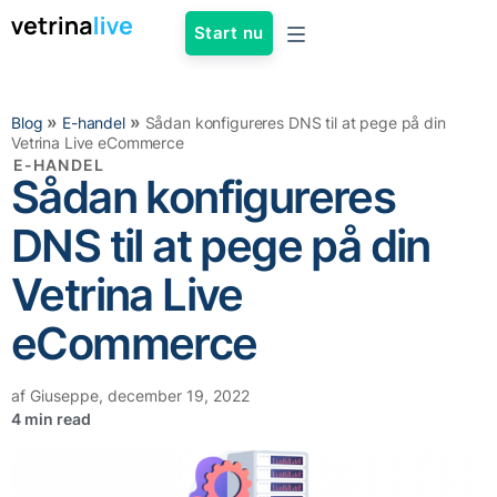
Start nu
»
»
Blog
E-handel
Sådan konfigureres DNS til at pege på din
Vetrina Live eCommerce
E-HANDEL
Sådan konfigureres
DNS til at pege på din
Vetrina Live
eCommerce
af
Giuseppe
,
december 19, 2022