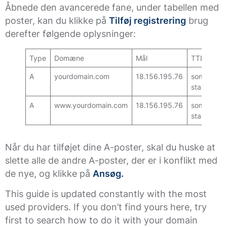
Åbnede den avancerede fane, under tabellen med
poster, kan du klikke på
Tilføj registrering
brug
derefter følgende oplysninger:
Type
Domæne
Mål
TTL
A
yourdomain.com
18.156.195.76
som
standard
A
www.yourdomain.com
18.156.195.76
som
standard
Når du har tilføjet dine A-poster, skal du huske at
slette alle de andre A-poster, der er i konflikt med
de nye, og klikke på
Ansøg.
This guide is updated constantly with the most
used providers. If you don’t find yours here, try
first to search how to do it with your domain