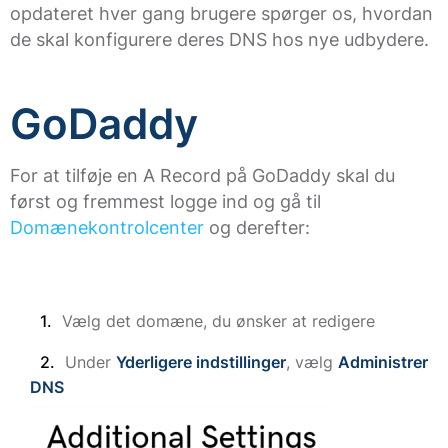
opdateret hver gang brugere spørger os, hvordan
de skal konfigurere deres DNS hos nye udbydere.
GoDaddy
For at tilføje en A Record på GoDaddy skal du
først og fremmest logge ind og gå til
Domænekontrolcenter
og derefter:
Vælg det domæne, du ønsker at redigere
Under
Yderligere indstillinger
, vælg
Administrer
DNS