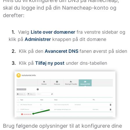
Hvis du vil konfigurere din DNS på Namecheap,
skal du logge ind på din Namecheap-konto og
derefter:
Vælg
Liste over domæner
fra venstre sidebar og
klik på
Administrer
knappen på dit domæne
Klik på den
Avanceret DNS
fanen øverst på siden
Klik på
Tilføj ny post
under dns-tabellen
Brug følgende oplysninger til at konfigurere dine