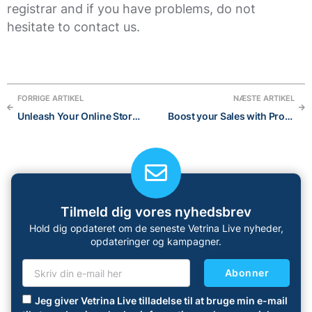
registrar and if you have problems, do not
hesitate to contact us.
FORRIGE ARTIKEL
NÆSTE ARTIKEL
Unleash Your Online Store’s Personality: Stand Out with These Creative Instagram Bio Ideas for 2023
Boost your Sales with Product Recommendations
Tilmeld dig vores nyhedsbrev
Hold dig opdateret om de seneste Vetrina Live nyheder,
opdateringer og kampagner.
Abonner
Jeg giver Vetrina Live tilladelse til at bruge min e-mail