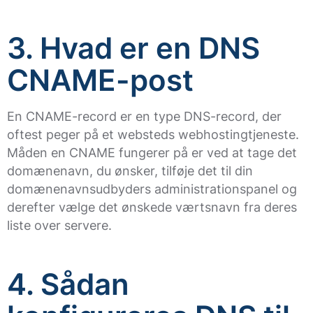
3. Hvad er en DNS
CNAME-post
En CNAME-record er en type DNS-record, der
oftest peger på et websteds webhostingtjeneste.
Måden en CNAME fungerer på er ved at tage det
domænenavn, du ønsker, tilføje det til din
domænenavnsudbyders administrationspanel og
derefter vælge det ønskede værtsnavn fra deres
liste over servere.
4. Sådan