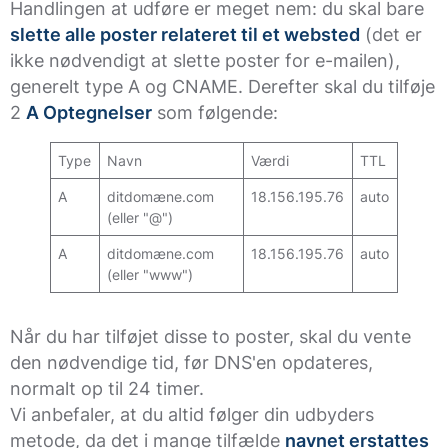
Handlingen at udføre er meget nem: du skal bare
slette alle poster relateret til et websted
(det er
ikke nødvendigt at slette poster for e-mailen),
generelt type A og CNAME. Derefter skal du tilføje
2
A Optegnelser
som følgende:
Type
Navn
Værdi
TTL
A
ditdomæne.com
18.156.195.76
auto
(eller "@")
A
ditdomæne.com
18.156.195.76
auto
(eller "www")
Når du har tilføjet disse to poster, skal du vente
den nødvendige tid, før DNS'en opdateres,
normalt op til 24 timer.
Vi anbefaler, at du altid følger din udbyders
metode, da det i mange tilfælde
navnet erstattes