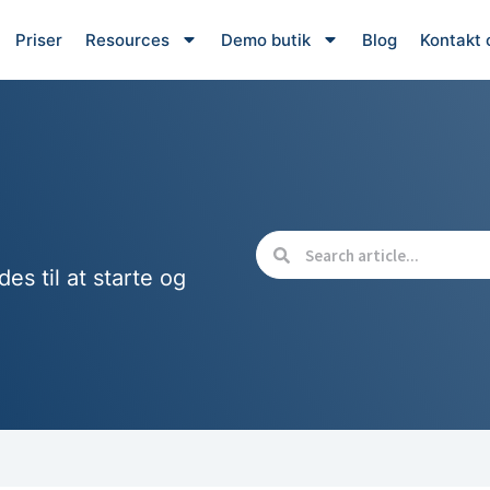
Priser
Resources
Demo butik
Blog
Kontakt 
des til at starte og