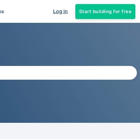
Log in
Start building for free
os