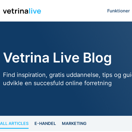
Funktioner
Vetrina Live Blog
Find inspiration, gratis uddannelse, tips og gui
udvikle en succesfuld online forretning
ALL ARTICLES
E-HANDEL
MARKETING