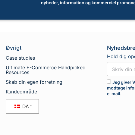
nyheder, information og kommerciel promove
Øvrigt
Nyhedsbr
Hold dig op
Case studies
Ultimate E-Commerce Handpicked
Resources
Skab din egen forretning
Jeg giver V
modtage info
Kundeområde
e-mail.
DA