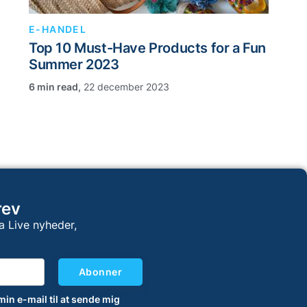
E-HANDEL
Top 10 Must-Have Products for a Fun
Summer 2023
,
22 december 2023
rev
a Live nyheder,
Abonner
 min e-mail til at sende mig