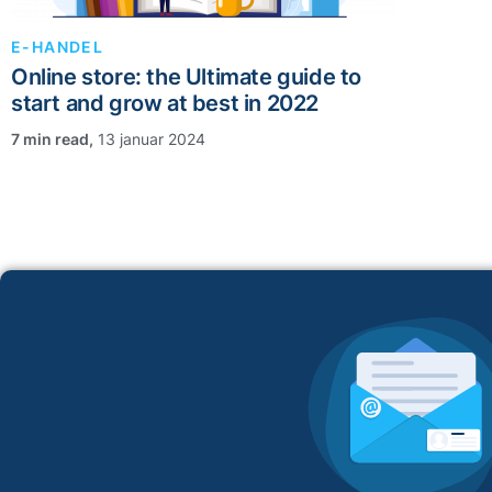
E-HANDEL
Online store: the Ultimate guide to
start and grow at best in 2022
,
13 januar 2024