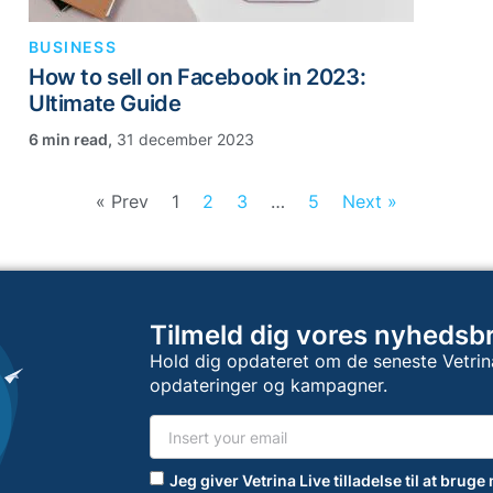
BUSINESS
How to sell on Facebook in 2023:
Ultimate Guide
,
31 december 2023
« Prev
1
2
3
…
5
Next »
Tilmeld dig vores nyhedsb
Hold dig opdateret om de seneste Vetrin
opdateringer og kampagner.
Jeg giver Vetrina Live tilladelse til at bruge