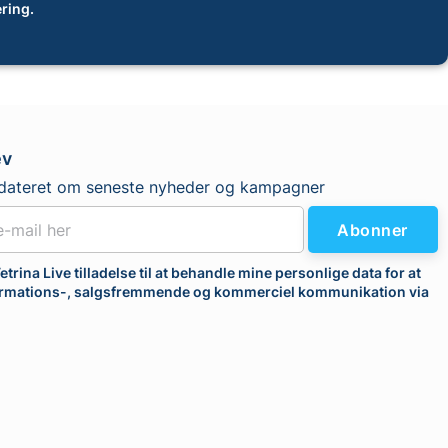
ring.
ev
dateret om seneste nyheder og kampagner
Abonner
etrina Live tilladelse til at behandle mine personlige data for at
rmations-, salgsfremmende og kommerciel kommunikation via