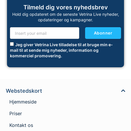
Tilmeld dig vores nyhedsbrev
Hold dig opdateret om de seneste Vetrina Live nyheder,
opdateringer og kampagner.
Abonner
Jeg giver Vetrina Live tilladelse til at bruge min e-
mail til at sende mig nyheder, information og
kommerciel promovering.
Webstedskort
Hjemmeside
Priser
Kontakt os