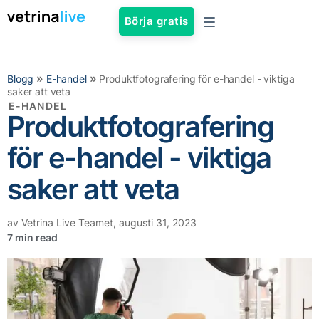
Börja gratis
»
»
Blogg
E-handel
Produktfotografering för e-handel - viktiga
saker att veta
E-HANDEL
Produktfotografering
för e-handel - viktiga
saker att veta
av
Vetrina Live Teamet
,
augusti 31, 2023