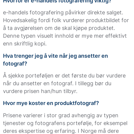
Hvorfor er e-handels fotografering viktig?
e-handels fotografering påvirker direkte salget.
Hovedsakelig fordi folk vurderer produktbildet for
å ta avgjørelsen om de skal kjøpe produktet.
Denne typen visuelt innhold er mye mer effektivt
enn skriftlig kopi.
Hva trenger jeg å vite når jeg ansetter en
fotograf?
Å sjekke porteføljen er det første du bør vurdere
når du ansetter en fotograf. I tillegg bør du
vurdere prisen han/hun tilbyr.
Hvor mye koster en produktfotograf?
Prisene varierer i stor grad avhengig av typen
tjenester og fotografens portefølje, for eksempel
deres ekspertise og erfaring. I Norge må dere