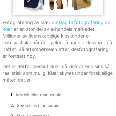
Fotografering av klær
omslag til fotografering av
klær
er en stor del av e-handels markedet.
Millioner av lidenskapelige kleskunder er
entusiastiske når det gjelder å handle klesvarer på
nettet. Så etterspørselen etter klesfotografering
er fortsatt høy.
Det er derfor klesbutikker må vise varene sine så
realistisk som mulig. Klær skytes under forskjellige
måter, det er-
Modell eller mannequin
Spøkelses mannequin
Flat lay metoden