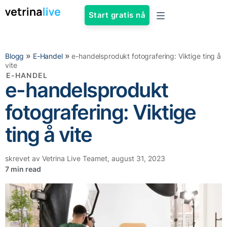
Start gratis nå
»
»
Blogg
E-Handel
e-handelsprodukt fotografering: Viktige ting å
vite
E-HANDEL
e-handelsprodukt
fotografering: Viktige
ting å vite
skrevet av
Vetrina Live Teamet
,
august 31, 2023