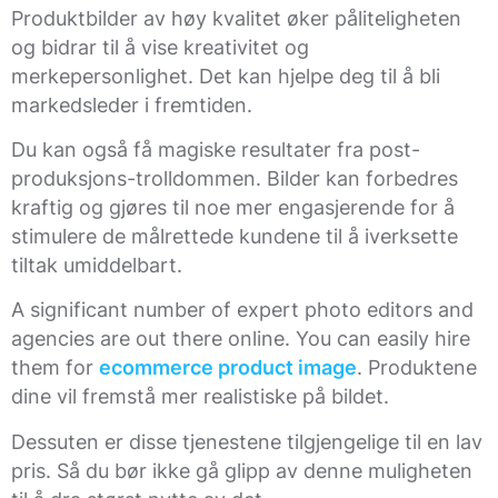
Produktbilder av høy kvalitet øker påliteligheten
og bidrar til å vise kreativitet og
merkepersonlighet. Det kan hjelpe deg til å bli
markedsleder i fremtiden.
Du kan også få magiske resultater fra post-
produksjons-trolldommen. Bilder kan forbedres
kraftig og gjøres til noe mer engasjerende for å
stimulere de målrettede kundene til å iverksette
tiltak umiddelbart.
A significant number of expert photo editors and
agencies are out there online. You can easily hire
them for
ecommerce product image
. Produktene
dine vil fremstå mer realistiske på bildet.
Dessuten er disse tjenestene tilgjengelige til en lav
pris. Så du bør ikke gå glipp av denne muligheten