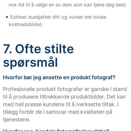
nok tid til å velge en av dem som kan tjene deg best.
Estimer budsjettet ditt og vurder det totale
kostnadsbildet.
7. Ofte stilte
spørsmål
Hvorfor bør jeg ansette en produkt fotograf?
Profesjonelle produkt fotografer er ganske i stand
til å produsere tiltrekkende produktbilder. Det kan
med hell presse kundene til å iverksette tiltak. I
tillegg forblir de i samsvar med kvaliteten på
tjenestene.