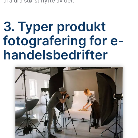
til å dra størst nytte av det.
3. Typer produkt
fotografering for e-
handelsbedrifter