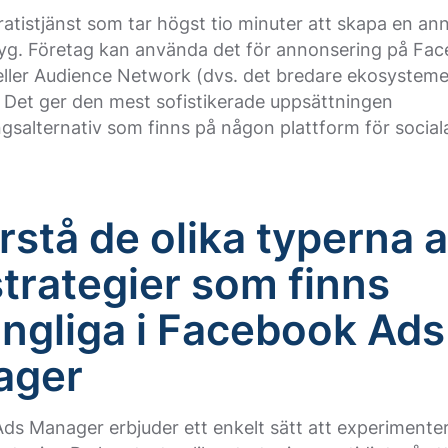
ratistjänst som tar högst tio minuter att skapa en a
tyg. Företag kan använda det för annonsering på Fa
eller Audience Network (dvs. det bredare ekosysteme
 Det ger den mest sofistikerade uppsättningen
ngsalternativ som finns på någon plattform för social
örstå de olika typerna 
trategier som finns
gängliga i Facebook Ads
ager
ds Manager erbjuder ett enkelt sätt att experiment