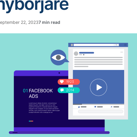
 nybörjare
eptember 22, 2023