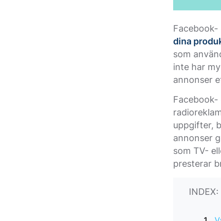
Facebook- 
dina produk
som använd
inte har m
annonser ett
Facebook- 
radioreklam
uppgifter, 
annonser g
som TV- el
presterar b
INDEX:
V