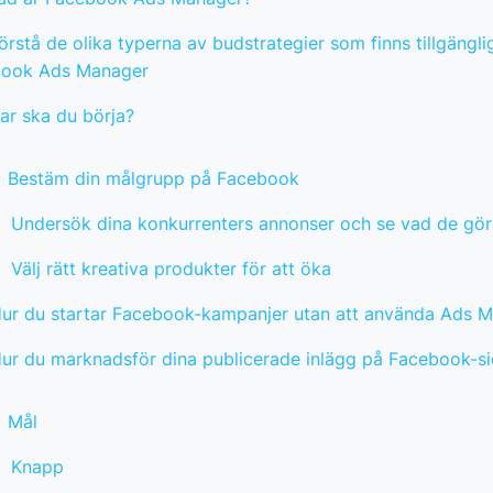
örstå de olika typerna av budstrategier som finns tillgänglig
ook Ads Manager
ar ska du börja?
Bestäm din målgrupp på Facebook
Undersök dina konkurrenters annonser och se vad de gör
Välj rätt kreativa produkter för att öka
ur du startar Facebook-kampanjer utan att använda Ads 
ur du marknadsför dina publicerade inlägg på Facebook-s
Mål
Knapp