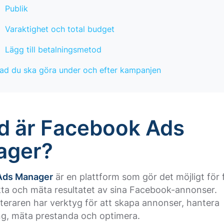
Publik
Varaktighet och total budget
Lägg till betalningsmetod
ad du ska göra under och efter kampanjen
ad är Facebook Ads
ager?
Ads Manager
är en plattform som gör det möjligt för 
kta och mäta resultatet av sina Facebook-annonser.
eraren har verktyg för att skapa annonser, hantera
ng, mäta prestanda och optimera.