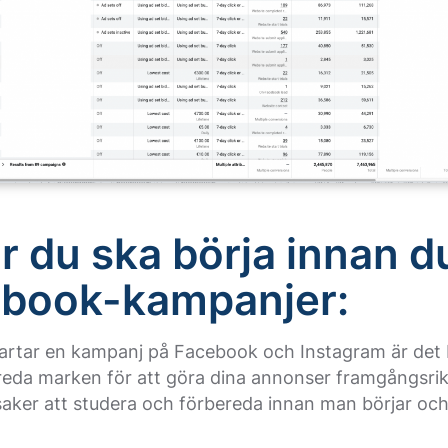
ar du ska börja innan d
book-kampanjer:
artar en kampanj på Facebook och Instagram är det b
reda marken för att göra dina annonser framgångsrik
 saker att studera och förbereda innan man börjar och i