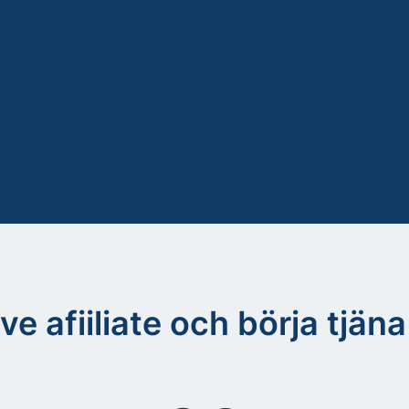
ive afiiliate och börja tjä