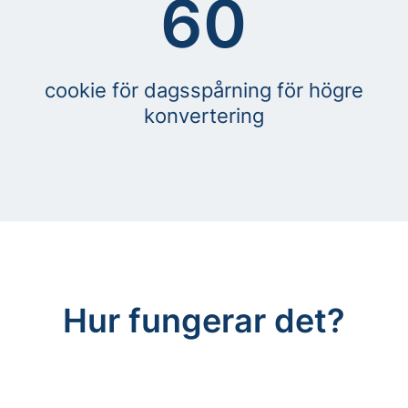
60
cookie för dagsspårning för högre
konvertering
Hur fungerar det?