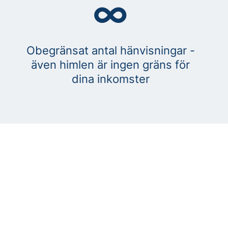
∞
Obegränsat antal hänvisningar -
även himlen är ingen gräns för
dina inkomster