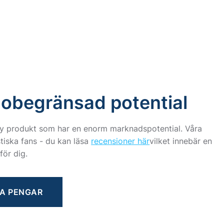
 obegränsad potential
 ny produkt som har en enorm marknadspotential. Våra
stiska fans - du kan läsa
recensioner här
vilket innebär en
för dig.
A PENGAR