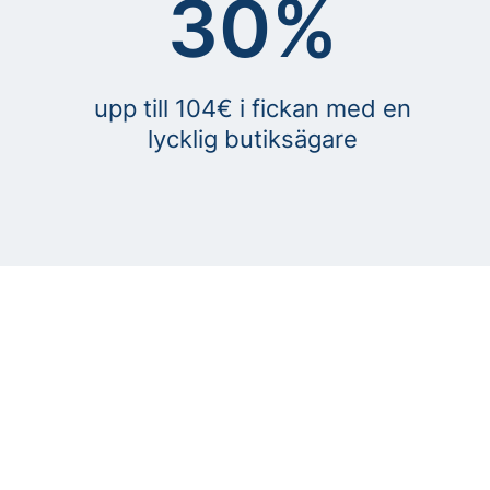
30%
upp till 104€ i fickan med en
lycklig butiksägare