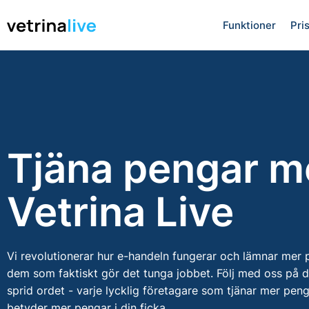
Funktioner
Pri
Tjäna pengar 
Vetrina Live
Vi revolutionerar hur e-handeln fungerar och lämnar mer p
dem som faktiskt gör det tunga jobbet. Följ med oss på 
sprid ordet - varje lycklig företagare som tjänar mer pe
betyder mer pengar i din ficka.