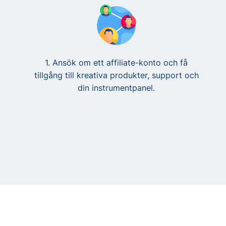
1. Ansök om ett affiliate-konto och få
tillgång till kreativa produkter, support och
din instrumentpanel.