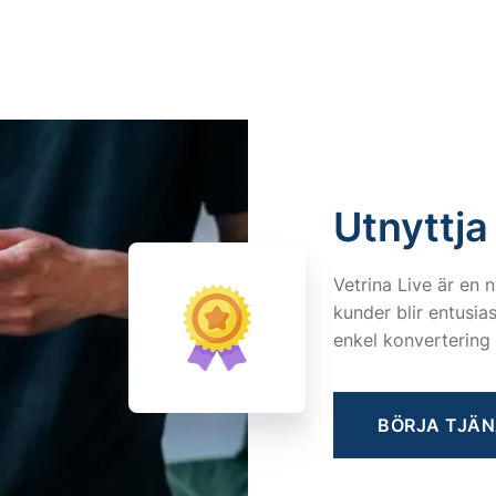
Utnyttja
Vetrina Live är en
kunder blir entusia
enkel konvertering 
BÖRJA TJÄN