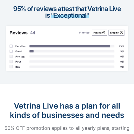
95% of reviews attest that Vetrina Live
is
"Exceptional"
Vetrina Live has a plan for all
kinds of businesses and needs
50% OFF promotion applies to all yearly plans, starting