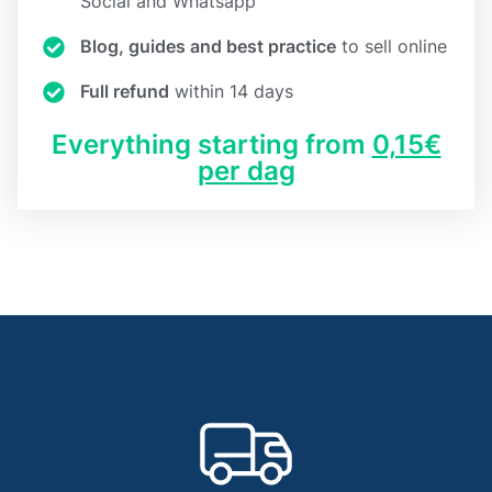
Social and Whatsapp
Blog, guides and best practice
to sell online
Full refund
within 14 days
Everything starting from
0,15€
per dag