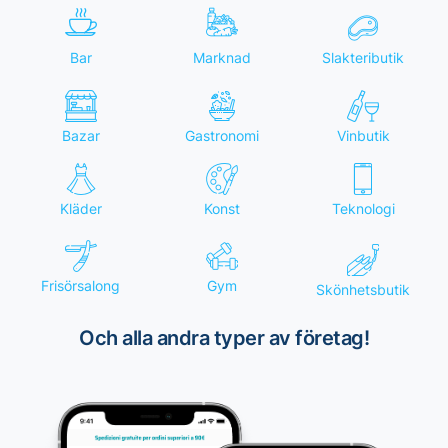
Slakteributik
Bar
Marknad
Bazar
Gastronomi
Vinbutik
Kläder
Konst
Teknologi
Frisörsalong
Gym
Skönhetsbutik
Och alla andra typer av företag!