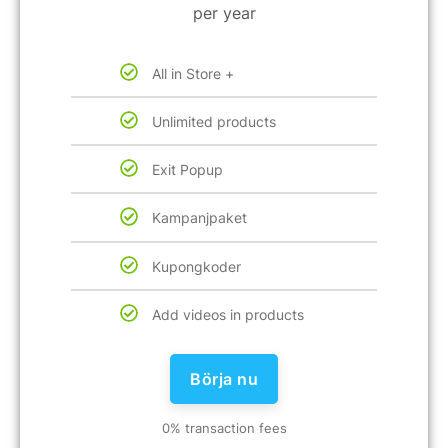
per year
All in Store +
Unlimited products
Exit Popup
Kampanjpaket
Kupongkoder
Add videos in products
Börja nu
0% transaction fees