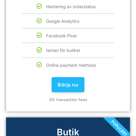
Hantering av orderstatus
Google Analytics
Facebook Pixel
teman för butiker
Online payment methods
Börja nu
0% transaction fees
POPULÄRT
Butik