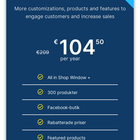
More customizations, products and features to
engage customers and increase sales
104
€
50
€
209
per year
All in Shop Window +
300 produkter
Facebook-butik
Rabatterade priser
Featured products