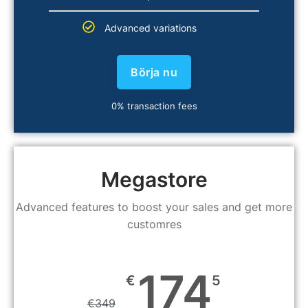
Advanced variations
Börja nu
0% transaction fees
Megastore
Advanced features to boost your sales and get more
customres
174
€
5
€
349