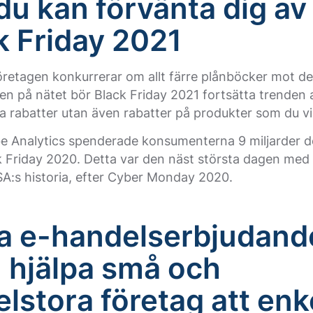
du kan förvänta dig av
k Friday 2021
öretagen konkurrerar om allt färre plånböcker mot d
n på nätet bör Black Friday 2021 fortsätta trenden a
a rabatter utan även rabatter på produkter som du vil
e Analytics spenderade konsumenterna 9 miljarder do
 Friday 2020. Detta var den näst största dagen med 
USA:s historia, efter Cyber Monday 2020.
a e-handelserbjudand
1
hjälpa små och
lstora företag att enk