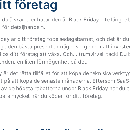
itt företag
du älskar eller hatar den är Black Friday inte längre 
för detaljhandeln.
iday är ditt företag födelsedagsbarnet, och det är d
 ge den bästa presenten någonsin genom att invester
lpa ditt företag att växa. Och... trumvirvel, tack! Du
endera en liten förmögenhet på det.
y är det rätta tillfället för att köpa de tekniska verkt
at på att köpa de senaste månaderna. Eftersom SaaS
 av de högsta rabatterna under Black Friday har du 
para mycket när du köper för ditt företag.