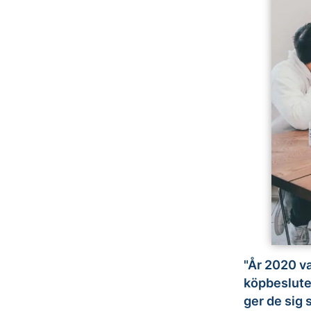
"År 2020 va
köpbesluten
ger de sig 