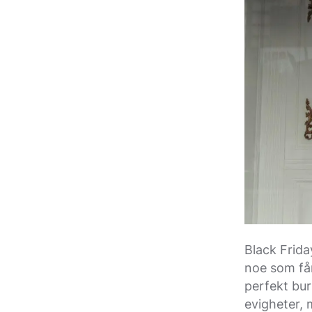
Black Frida
noe som får 
perfekt bur
evigheter, m