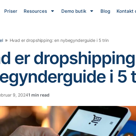
Priser
Resources
Demo butik
Blog
Kontakt 
»
el
Hvad er dropshipping: en nybegynderguide i 5 trin
d er dropshipping
egynderguide i 5 t
ebruar 9, 2024