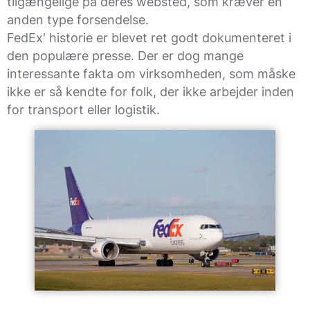
tilgængelige på deres websted, som kræver en
anden type forsendelse.
FedEx' historie er blevet ret godt dokumenteret i
den populære presse. Der er dog mange
interessante fakta om virksomheden, som måske
ikke er så kendte for folk, der ikke arbejder inden
for transport eller logistik.