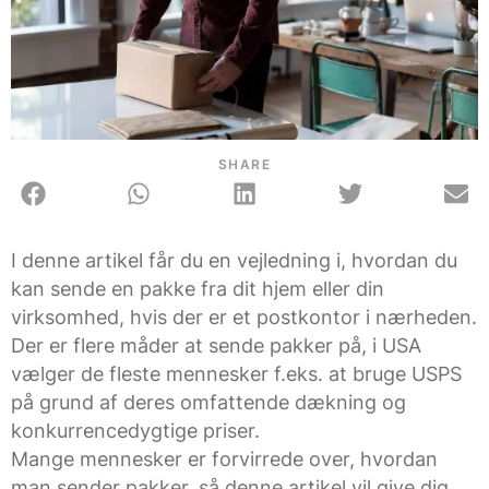
SHARE
I denne artikel får du en vejledning i, hvordan du
kan sende en pakke fra dit hjem eller din
virksomhed, hvis der er et postkontor i nærheden.
Der er flere måder at sende pakker på, i USA
vælger de fleste mennesker f.eks. at bruge USPS
på grund af deres omfattende dækning og
konkurrencedygtige priser.
Mange mennesker er forvirrede over, hvordan
man sender pakker, så denne artikel vil give dig