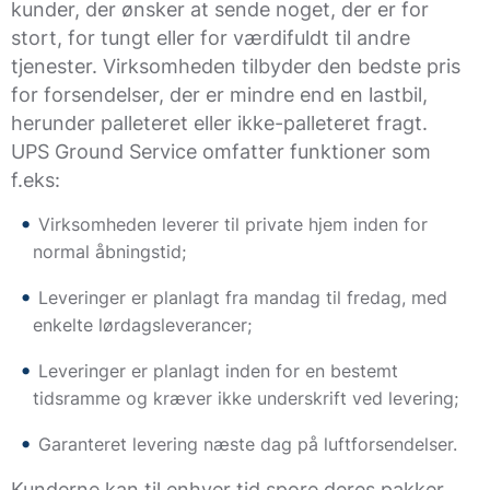
kunder, der ønsker at sende noget, der er for
stort, for tungt eller for værdifuldt til andre
tjenester. Virksomheden tilbyder den bedste pris
for forsendelser, der er mindre end en lastbil,
herunder palleteret eller ikke-palleteret fragt.
UPS Ground Service omfatter funktioner som
f.eks:
Virksomheden leverer til private hjem inden for
normal åbningstid;
Leveringer er planlagt fra mandag til fredag, med
enkelte lørdagsleverancer;
Leveringer er planlagt inden for en bestemt
tidsramme og kræver ikke underskrift ved levering;
Garanteret levering næste dag på luftforsendelser.
Kunderne kan til enhver tid spore deres pakker