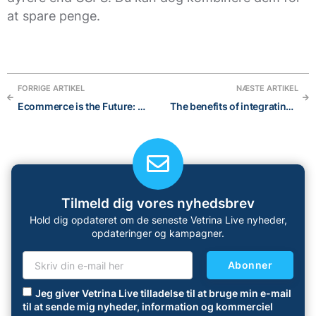
at spare penge.
FORRIGE ARTIKEL
NÆSTE ARTIKEL
Ecommerce is the Future: discover why you should join this business in 2022
The benefits of integrating social media with your online store to have success in 2023
Tilmeld dig vores nyhedsbrev
Hold dig opdateret om de seneste Vetrina Live nyheder,
opdateringer og kampagner.
Abonner
Jeg giver Vetrina Live tilladelse til at bruge min e-mail
til at sende mig nyheder, information og kommerciel