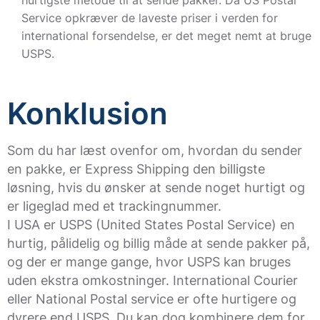
hurtigste metode til at sende pakker. Da US Postal
Service opkræver de laveste priser i verden for
international forsendelse, er det meget nemt at bruge
USPS.
Konklusion
Som du har læst ovenfor om, hvordan du sender
en pakke, er Express Shipping den billigste
løsning, hvis du ønsker at sende noget hurtigt og
er ligeglad med et trackingnummer.
I USA er USPS (United States Postal Service) en
hurtig, pålidelig og billig måde at sende pakker på,
og der er mange gange, hvor USPS kan bruges
uden ekstra omkostninger. International Courier
eller National Postal service er ofte hurtigere og
dyrere end USPS. Du kan dog kombinere dem for