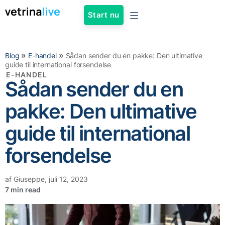
Start nu
»
»
Blog
E-handel
Sådan sender du en pakke: Den ultimative
guide til international forsendelse
E-HANDEL
Sådan sender du en
pakke: Den ultimative
guide til international
forsendelse
af
Giuseppe
,
juli 12, 2023