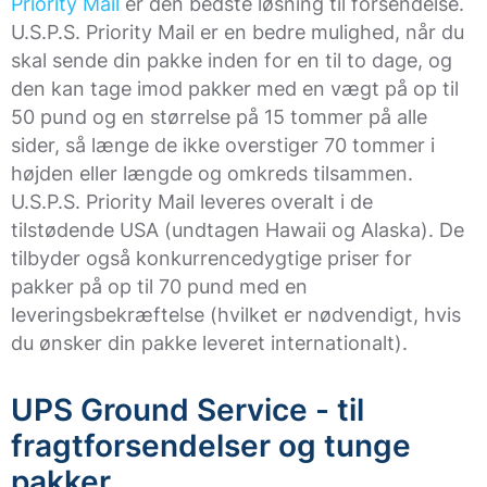
Priority Mail
er den bedste løsning til forsendelse.
U.S.P.S. Priority Mail er en bedre mulighed, når du
skal sende din pakke inden for en til to dage, og
den kan tage imod pakker med en vægt på op til
50 pund og en størrelse på 15 tommer på alle
sider, så længe de ikke overstiger 70 tommer i
højden eller længde og omkreds tilsammen.
U.S.P.S. Priority Mail leveres overalt i de
tilstødende USA (undtagen Hawaii og Alaska). De
tilbyder også konkurrencedygtige priser for
pakker på op til 70 pund med en
leveringsbekræftelse (hvilket er nødvendigt, hvis
du ønsker din pakke leveret internationalt).
UPS Ground Service - til
fragtforsendelser og tunge
pakker