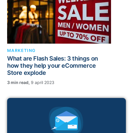
MARKETING
What are Flash Sales: 3 things on
how they help your eCommerce
Store explode
,
9 april 2023