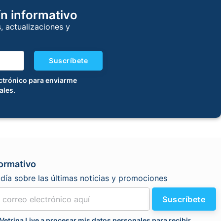
ín informativo
s, actualizaciones y
Suscríbete
ectrónico para enviarme
ales.
formativo
día sobre las últimas noticias y promociones
Suscríbete
Vetrina Live a procesar mis datos personales para recibir