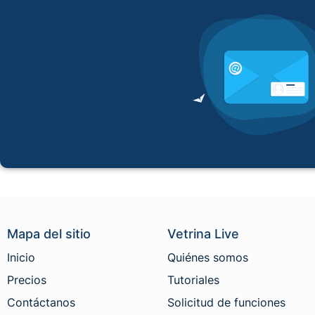
Mapa del sitio
Vetrina Live
Inicio
Quiénes somos
Precios
Tutoriales
Contáctanos
Solicitud de funciones