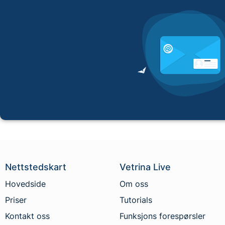
Nettstedskart
Vetrina Live
Hovedside
Om oss
Priser
Tutorials
Kontakt oss
Funksjons forespørsler