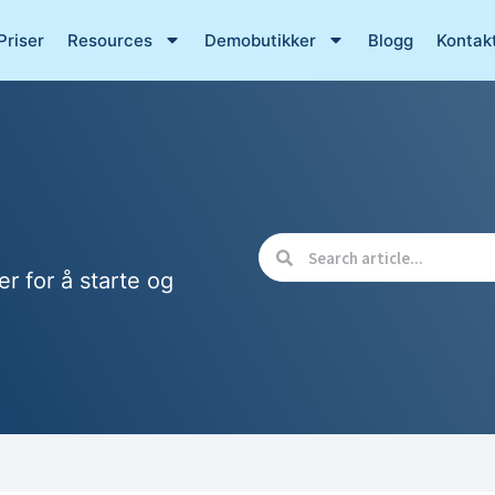
Priser
Resources
Demobutikker
Blogg
Kontak
er for å starte og