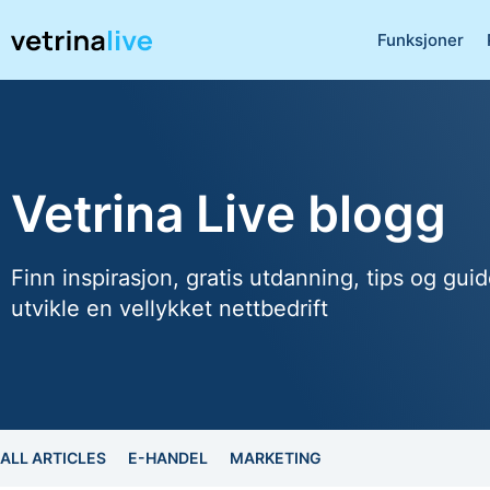
Funksjoner
Vetrina Live blogg
Finn inspirasjon, gratis utdanning, tips og guid
utvikle en vellykket nettbedrift
ALL ARTICLES
E-HANDEL
MARKETING