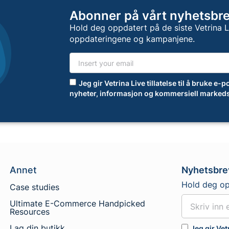
Abonner på vårt nyhetsbr
Hold deg oppdatert på de siste Vetrina 
oppdateringene og kampanjene.
Jeg gir Vetrina Live tillatelse til å bruke e
nyheter, informasjon og kommersiell markeds
Annet
Nyhetsbre
Hold deg op
Case studies
Ultimate E-Commerce Handpicked
Resources
Lag din butikk
Jeg gir Vet