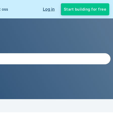
Log in
Start building for free
t oss