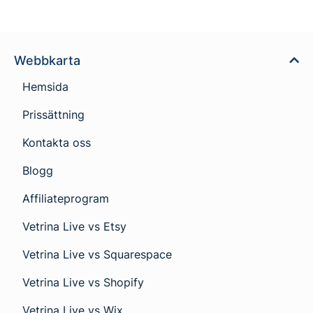
Webbkarta
Hemsida
Prissättning
Kontakta oss
Blogg
Affiliateprogram
Vetrina Live vs Etsy
Vetrina Live vs Squarespace
Vetrina Live vs Shopify
Vetrina Live vs Wix