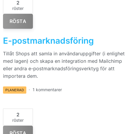
2
röster
RÖSTA
E-postmarknadsföring
Tillåt Shops att samla in användaruppgifter (i enlighet
med lagen) och skapa en integration med Mailchimp
eller andra e-postmarknadsföringsverktyg för att
importera dem.
1 kommentarer
PLANERAD
2
röster
RÖSTA