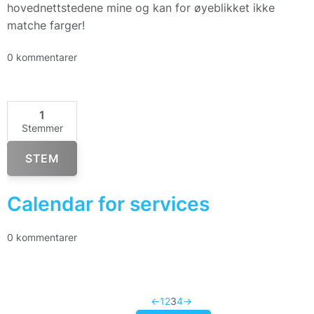
hovednettstedene mine og kan for øyeblikket ikke
matche farger!
0 kommentarer
1
Stemmer
STEM
Calendar for services
0 kommentarer
←
1
2
3
4
→