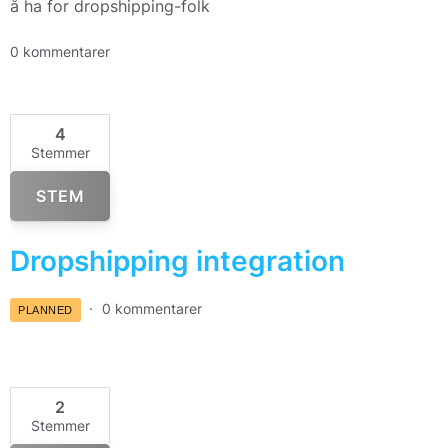
å ha for dropshipping-folk
0 kommentarer
4
Stemmer
STEM
Dropshipping integration
0 kommentarer
PLANNED
2
Stemmer