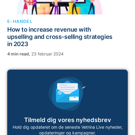
E-HANDEL
How to increase revenue with
upselling and cross-selling strategies
in 2023
,
23 februar 2024
Tilmeld dig vores nyhedsbrev
Hold dig opdateret om de seneste Vetrina Live nyheder,
opdateringer og kampagner.