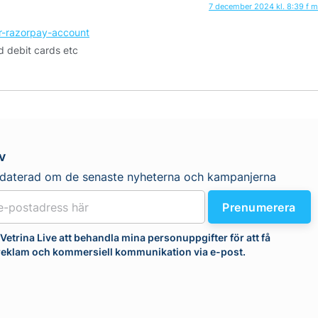
7 december 2024 kl. 8:39 f m
ur-razorpay-account
d debit cards etc
v
pdaterad om de senaste nyheterna och kampanjerna
Prenumerera
r Vetrina Live att behandla mina personuppgifter för att få
 reklam och kommersiell kommunikation via e-post.