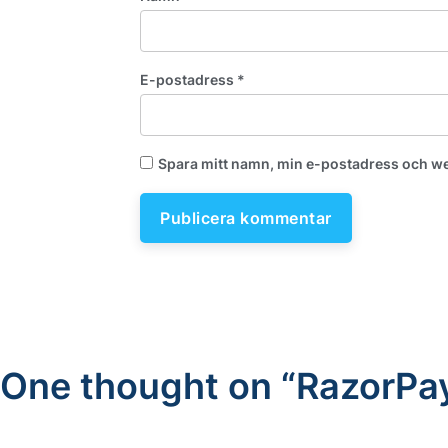
E-postadress
*
Spara mitt namn, min e-postadress och web
One thought on “
RazorPay