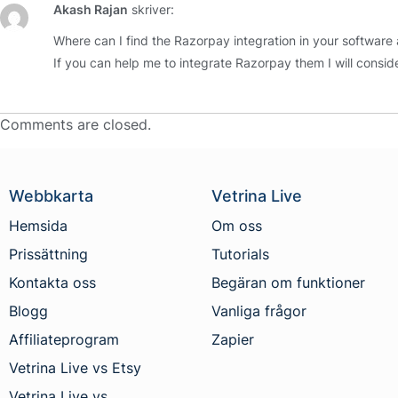
Akash Rajan
skriver:
Where can I find the Razorpay integration in your software
If you can help me to integrate Razorpay them I will consid
Comments are closed.
Webbkarta
Vetrina Live
Hemsida
Om oss
Prissättning
Tutorials
Kontakta oss
Begäran om funktioner
Blogg
Vanliga frågor
Affiliateprogram
Zapier
Vetrina Live vs Etsy
Vetrina Live vs