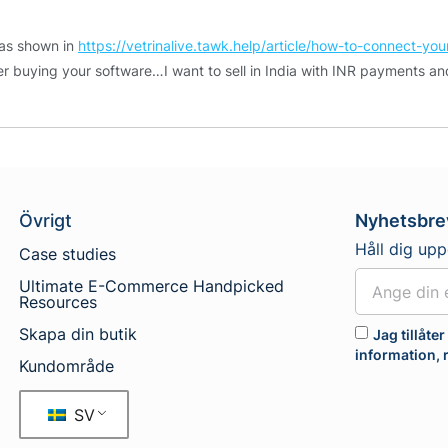
 as shown in
https://vetrinalive.tawk.help/article/how-to-connect-yo
er buying your software…I want to sell in India with INR payments an
Övrigt
Nyhetsbre
Håll dig up
Case studies
Ultimate E-Commerce Handpicked
Resources
Skapa din butik
Jag tillåte
information,
Kundområde
SV