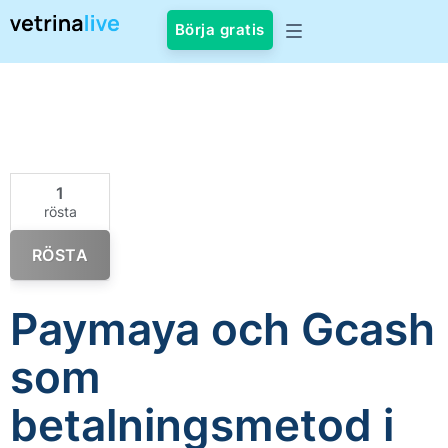
Börja gratis
1
rösta
RÖSTA
Paymaya och Gcash
som
betalningsmetod i