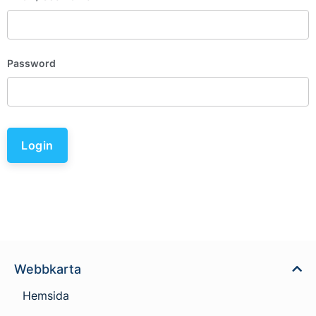
Password
Login
Webbkarta
Hemsida