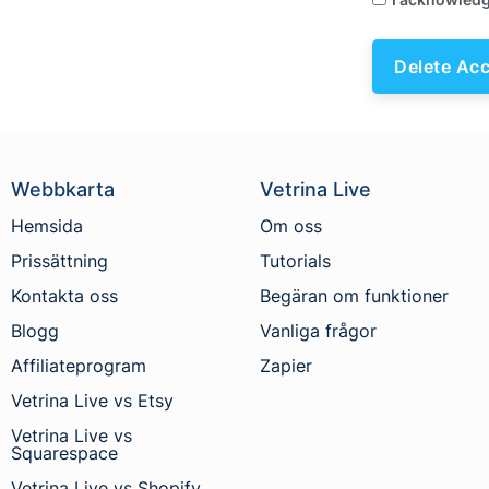
Webbkarta
Vetrina Live
Hemsida
Om oss
Prissättning
Tutorials
Kontakta oss
Begäran om funktioner
Blogg
Vanliga frågor
Affiliateprogram
Zapier
Vetrina Live vs Etsy
Vetrina Live vs
Squarespace
Vetrina Live vs Shopify