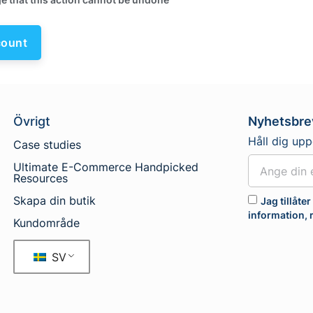
Övrigt
Nyhetsbre
Håll dig up
Case studies
Ultimate E-Commerce Handpicked
Resources
Skapa din butik
Jag tillåte
information,
Kundområde
SV