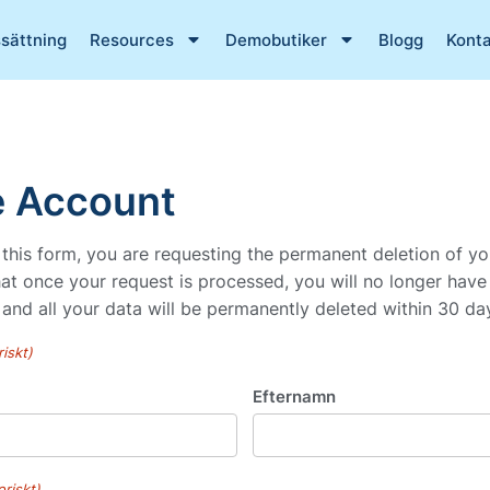
ssättning
Resources
Demobutiker
Blogg
Konta
e Account
 this form, you are requesting the permanent deletion of yo
hat once your request is processed, you will no longer have
and all your data will be permanently deleted within 30 da
riskt)
Efternamn
oriskt)