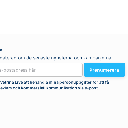
v
pdaterad om de senaste nyheterna och kampanjerna
Prenumerera
r Vetrina Live att behandla mina personuppgifter för att få
 reklam och kommersiell kommunikation via e-post.