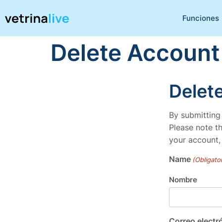
Funciones
Delete Account
Delet
By submitting
Please note t
your account, 
Name
(Obligato
Nombre
Correo electr