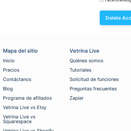
Mapa del sitio
Vetrina Live
Inicio
Quiénes somos
Precios
Tutoriales
Contáctanos
Solicitud de funciones
Blog
Preguntas frecuentes
Programa de afiliados
Zapier
Vetrina Live vs Etsy
Vetrina Live vs
Squarespace
Vetrina Live vs Shopify