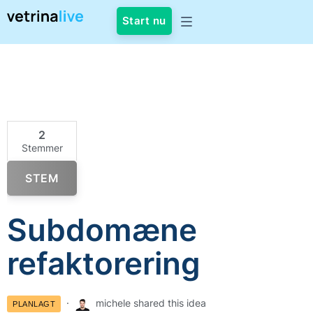
Start nu
2
Stemmer
STEM
Subdomæne
refaktorering
michele shared this idea
PLANLAGT