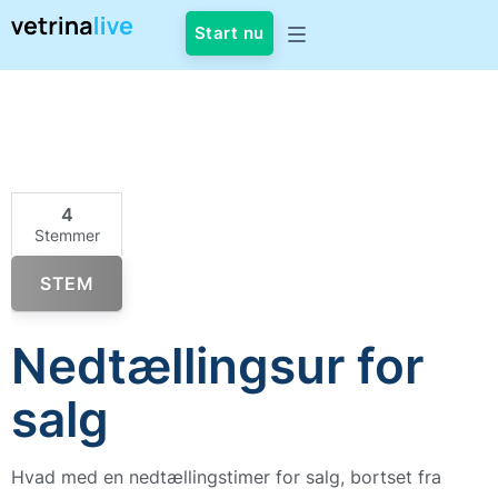
Start nu
4
Stemmer
STEM
Nedtællingsur for
salg
Hvad med en nedtællingstimer for salg, bortset fra