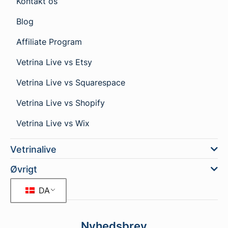
Kontakt os
Blog
Affiliate Program
Vetrina Live vs Etsy
Vetrina Live vs Squarespace
Vetrina Live vs Shopify
Vetrina Live vs Wix
Vetrinalive
Øvrigt
DA
Nyhedsbrev