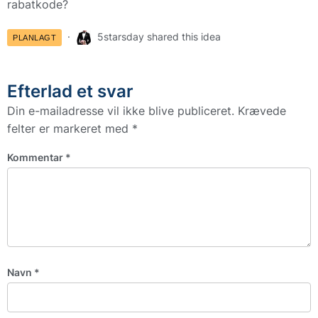
rabatkode?
5starsday shared this idea
PLANLAGT
Efterlad et svar
Din e-mailadresse vil ikke blive publiceret.
Krævede
felter er markeret med
*
Kommentar
*
Navn
*