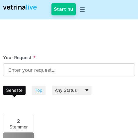
Start nu
Your Request
*
Seneste
Top
2
Stemmer