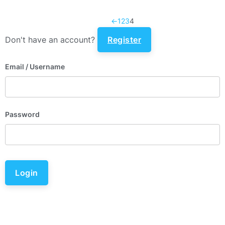
←
1
2
3
4
Don't have an account?
Register
Email
/ Username
Password
Login