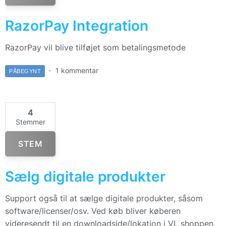
RazorPay Integration
RazorPay vil blive tilføjet som betalingsmetode
1 kommentar
PÅBEGYNT
4
Stemmer
STEM
Sælg digitale produkter
Support også til at sælge digitale produkter, såsom
software/licenser/osv. Ved køb bliver køberen
videresendt til en downloadside/lokation i VL shoppen,