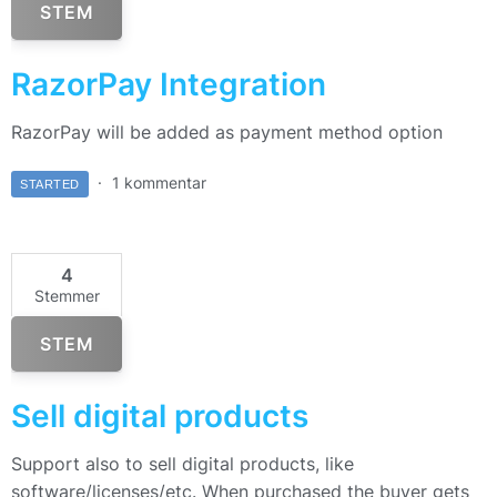
STEM
RazorPay Integration
RazorPay will be added as payment method option
1 kommentar
STARTED
4
Stemmer
STEM
Sell digital products
Support also to sell digital products, like
software/licenses/etc. When purchased the buyer gets