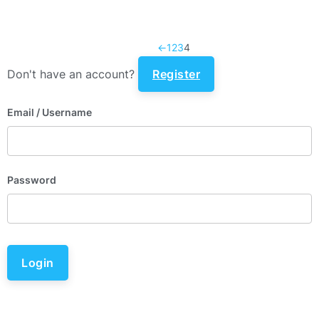
←
1
2
3
4
Don't have an account?
Register
Email
/ Username
Password
Login