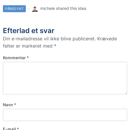
michele shared this idea
PÅBEGYNT
Efterlad et svar
Din e-mailadresse vil ikke blive publiceret.
Krævede
felter er markeret med
*
Kommentar
*
Navn
*
E-mail
*