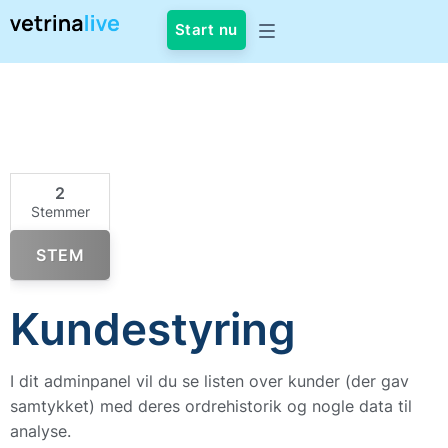
Start nu
2
Stemmer
STEM
Kundestyring
I dit adminpanel vil du se listen over kunder (der gav
samtykket) med deres ordrehistorik og nogle data til
analyse.