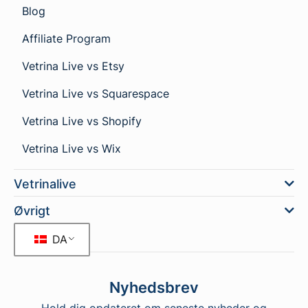
Blog
Affiliate Program
Vetrina Live vs Etsy
Vetrina Live vs Squarespace
Vetrina Live vs Shopify
Vetrina Live vs Wix
Vetrinalive
Øvrigt
DA
Nyhedsbrev
Hold dig opdateret om seneste nyheder og