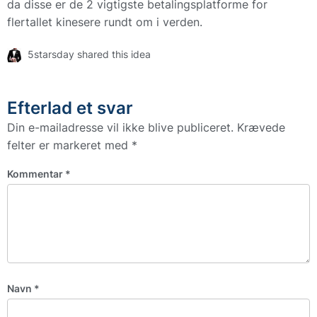
da disse er de 2 vigtigste betalingsplatforme for
flertallet kinesere rundt om i verden.
5starsday shared this idea
Efterlad et svar
Din e-mailadresse vil ikke blive publiceret.
Krævede
felter er markeret med
*
Kommentar
*
Navn
*