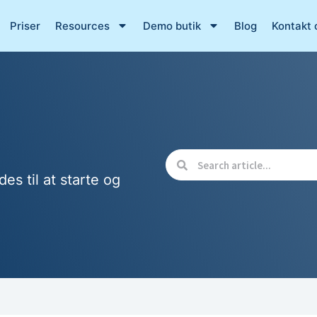
Priser
Resources
Demo butik
Blog
Kontakt 
des til at starte og