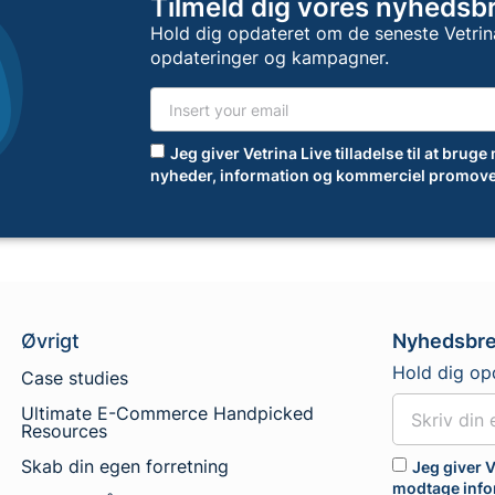
Tilmeld dig vores nyhedsb
Hold dig opdateret om de seneste Vetrin
opdateringer og kampagner.
Jeg giver Vetrina Live tilladelse til at bruge
nyheder, information og kommerciel promove
Øvrigt
Nyhedsbr
Hold dig op
Case studies
Ultimate E-Commerce Handpicked
Resources
Skab din egen forretning
Jeg giver V
modtage info