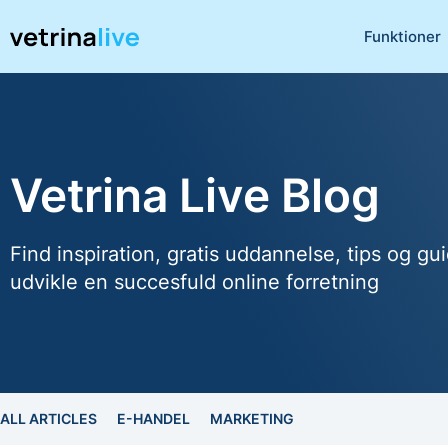
Funktioner
Vetrina Live Blog
Find inspiration, gratis uddannelse, tips og gui
udvikle en succesfuld online forretning
ALL ARTICLES
E-HANDEL
MARKETING