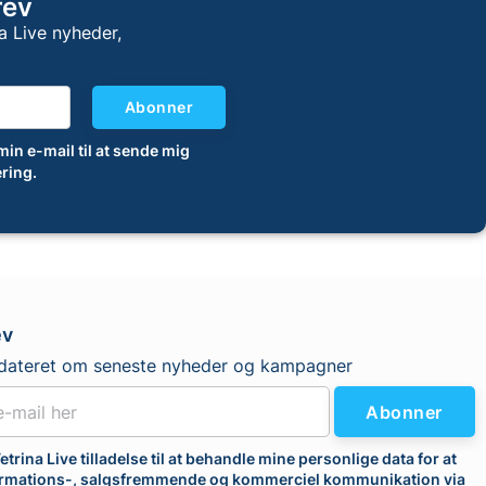
rev
a Live nyheder,
Abonner
 min e-mail til at sende mig
ring.
ev
dateret om seneste nyheder og kampagner
Abonner
etrina Live tilladelse til at behandle mine personlige data for at
rmations-, salgsfremmende og kommerciel kommunikation via