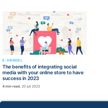
E-HANDEL
The benefits of integrating social
media with your online store to have
success in 2023
,
20 juli 2023