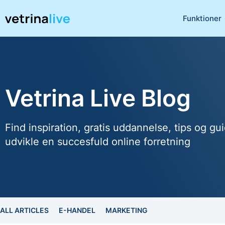
Funktioner
Vetrina Live Blog
Find inspiration, gratis uddannelse, tips og gui
udvikle en succesfuld online forretning
ALL ARTICLES
E-HANDEL
MARKETING