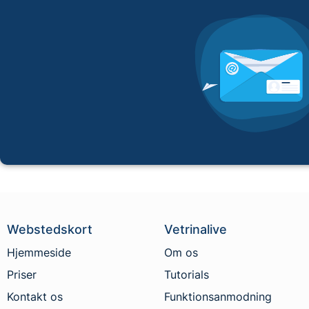
Webstedskort
Vetrinalive
Hjemmeside
Om os
Priser
Tutorials
Kontakt os
Funktionsanmodning