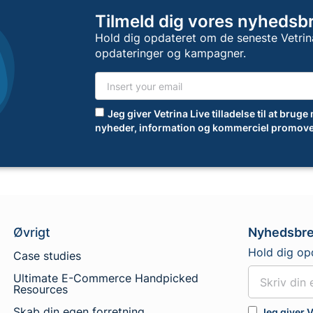
Tilmeld dig vores nyhedsb
Hold dig opdateret om de seneste Vetrin
opdateringer og kampagner.
Jeg giver Vetrina Live tilladelse til at bruge
nyheder, information og kommerciel promove
Øvrigt
Nyhedsbr
Hold dig op
Case studies
Ultimate E-Commerce Handpicked
Resources
Skab din egen forretning
Jeg giver V