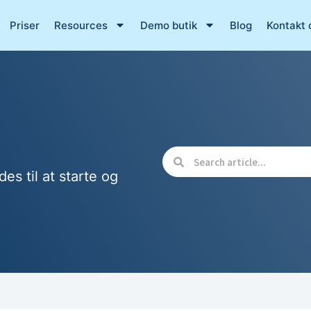
Priser
Resources
Demo butik
Blog
Kontakt 
des til at starte og