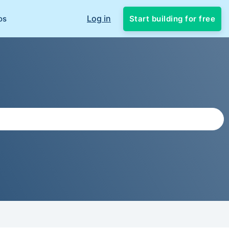
Log in
Start building for free
os