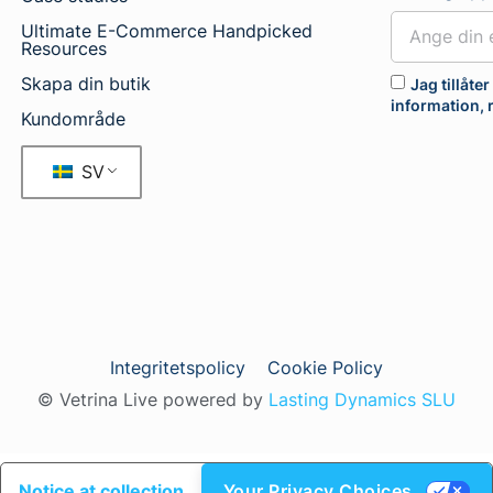
Ultimate E-Commerce Handpicked
Resources
Skapa din butik
Jag tillåte
information,
Kundområde
SV
Integritetspolicy
Cookie Policy
© Vetrina Live powered by
Lasting Dynamics SLU
Notice at collection
Your Privacy Choices