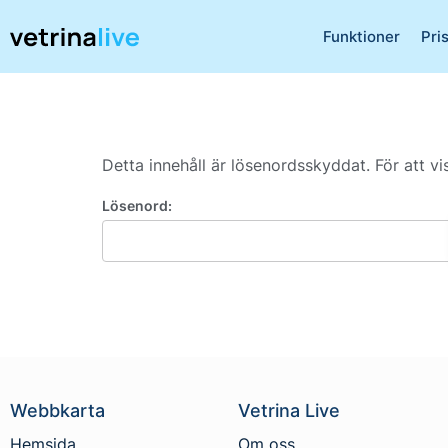
Funktioner
Pri
Detta innehåll är lösenordsskyddat. För att v
Lösenord:
Webbkarta
Vetrina Live
Hemsida
Om oss