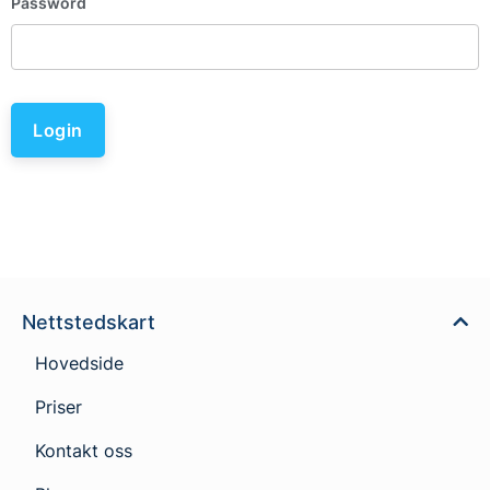
Password
Login
Nettstedskart
Hovedside
Priser
Kontakt oss