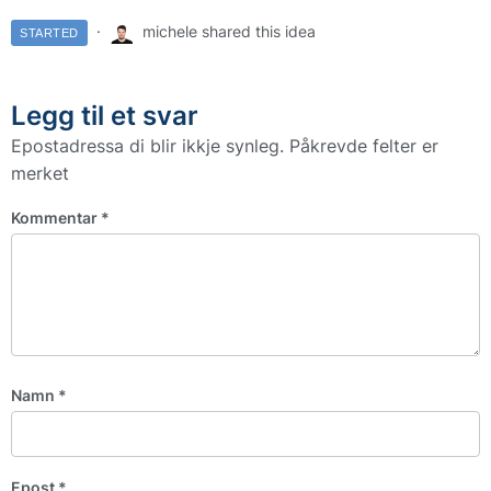
michele shared this idea
STARTED
Legg til et svar
Epostadressa di blir ikkje synleg.
Påkrevde felter er
merket
Kommentar
*
Namn
*
Epost
*