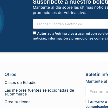
Suscríbete a nuestro bolet
Mantente al día sobre las últimas noticia
promociones de Vetrina Live.
Autorizo a Vetrina Live a usar mi correo el
noticias, información y promociones comerci
Otros
Boletín in
Mantente al 
Casos de Estudio
Las mejores fuentes seleccionadas de
eCommerce
Crea tu tienda
Autorizo a 
comunicacion