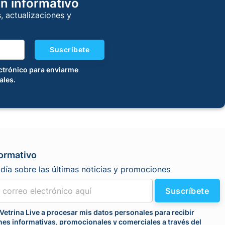
ín informativo
s, actualizaciones y
Suscríbete
ectrónico para enviarme
ales.
formativo
día sobre las últimas noticias y promociones
Suscríbete
Vetrina Live a procesar mis datos personales para recibir
es informativas, promocionales y comerciales a través del