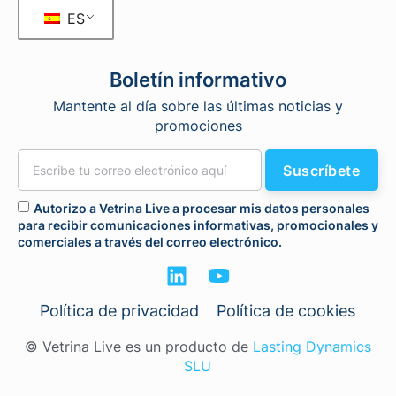
ES
Boletín informativo
Mantente al día sobre las últimas noticias y
promociones
Suscríbete
Autorizo a Vetrina Live a procesar mis datos personales
para recibir comunicaciones informativas, promocionales y
comerciales a través del correo electrónico.
Política de privacidad
Política de cookies
© Vetrina Live es un producto de
Lasting Dynamics
SLU