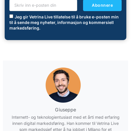
Abonnere
Jeg gir Vetrina Live tillatelse til å bruke e-posten min
til å sende meg nyheter, informasjon og kommersiell
markedsføring.
Giuseppe
Internett- og teknologientusiast med et årti med erfaring
innen digital markedsføring. Han kommer til Vetrina Live
som markedssjef etter å ha jobbet i Milano for et