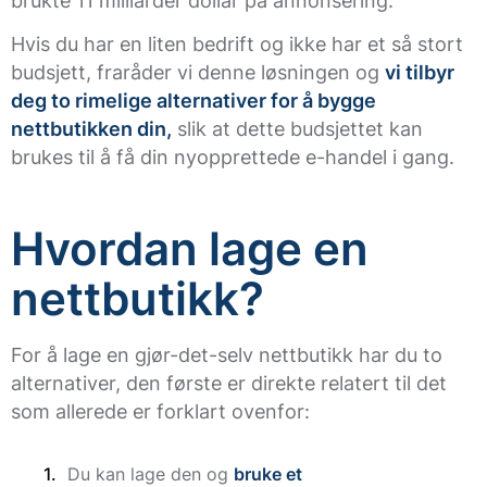
brukte 11 milliarder dollar på annonsering.
Hvis du har en liten bedrift og ikke har et så stort
budsjett, fraråder vi denne løsningen og
vi tilbyr
deg to rimelige alternativer for å bygge
nettbutikken din,
slik at dette budsjettet kan
brukes til å få din nyopprettede e-handel i gang.
Hvordan lage en
nettbutikk?
For å lage en gjør-det-selv nettbutikk har du to
alternativer, den første er direkte relatert til det
som allerede er forklart ovenfor:
Du kan lage den og
bruke et