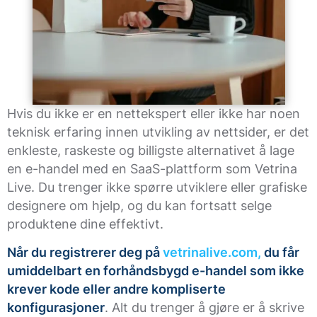
Hvis du ikke er en nettekspert eller ikke har noen
teknisk erfaring innen utvikling av nettsider, er det
enkleste, raskeste og billigste alternativet å lage
en e-handel med en SaaS-plattform som Vetrina
Live. Du trenger ikke spørre utviklere eller grafiske
designere om hjelp, og du kan fortsatt selge
produktene dine effektivt.
Når du registrerer deg på
vetrinalive.com,
du får
umiddelbart en forhåndsbygd e-handel som ikke
krever kode eller andre kompliserte
konfigurasjoner
. Alt du trenger å gjøre er å skrive