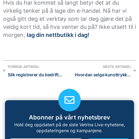
Hvis du har kommet så langt betyr det at du
virkelig tenker på å lage din e-handel. Nå har vi
også gitt deg et verktøy som lar deg gjøre det på
veldig kort tid, så hva venter du på? Ikke utsett til i
morgen,
lag din nettbutikk i dag!
FORRIGE ARTIKKEL
NESTE ARTIKKEL
Slik registrerer du bedriften din på Google My Business og Google Maps
Hvordan selge kunsttrykk, plakater og malerier på nettet?
Abonner på vårt nyhetsbrev
Hold deg oppdatert på de siste Vetrina Live-nyhetene,
oppdateringene og kampanjene.