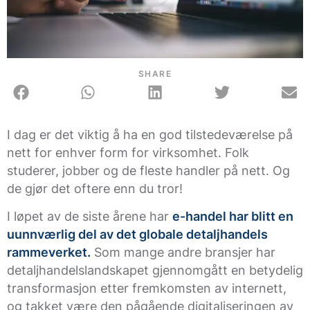
SHARE
I dag er det viktig å ha en god tilstedeværelse på
nett for enhver form for virksomhet. Folk
studerer, jobber og de fleste handler på nett. Og
de gjør det oftere enn du tror!
I løpet av de siste årene har
e-handel har blitt en
uunnværlig del av det globale detaljhandels
rammeverket.
Som mange andre bransjer har
detaljhandelslandskapet gjennomgått en betydelig
transformasjon etter fremkomsten av internett,
og takket være den pågående digitaliseringen av