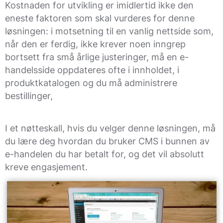
Kostnaden for utvikling er imidlertid ikke den
eneste faktoren som skal vurderes for denne
løsningen: i motsetning til en vanlig nettside som,
når den er ferdig, ikke krever noen inngrep
bortsett fra små årlige justeringer, må en e-
handelsside oppdateres ofte i innholdet, i
produktkatalogen og du må administrere
bestillinger,
I et nøtteskall, hvis du velger denne løsningen, må
du lære deg hvordan du bruker CMS i bunnen av
e-handelen du har betalt for, og det vil absolutt
kreve engasjement.