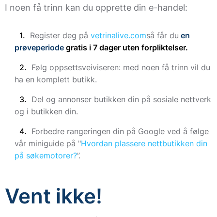
I noen få trinn kan du opprette din e-handel:
Register deg på
vetrinalive.com
så får du
en
prøveperiode
gratis i 7 dager uten forpliktelser.
Følg oppsettsveiviseren: med noen få trinn vil du
ha en komplett butikk.
Del og annonser butikken din på sosiale nettverk
og i butikken din.
Forbedre rangeringen din på Google ved å følge
vår miniguide på "
Hvordan plassere nettbutikken din
på søkemotorer?
”.
Vent ikke!