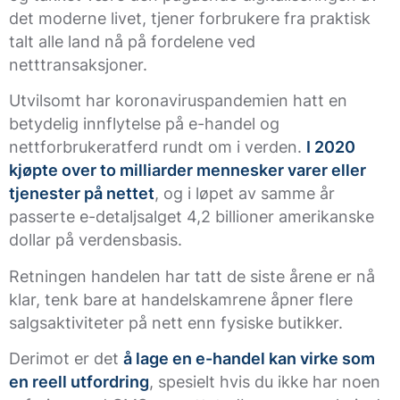
det moderne livet, tjener forbrukere fra praktisk
talt alle land nå på fordelene ved
netttransaksjoner.
Utvilsomt har koronaviruspandemien hatt en
betydelig innflytelse på e-handel og
nettforbrukeratferd rundt om i verden.
I 2020
kjøpte over to milliarder mennesker varer eller
tjenester på nettet
, og i løpet av samme år
passerte e-detaljsalget 4,2 billioner amerikanske
dollar på verdensbasis.
Retningen handelen har tatt de siste årene er nå
klar, tenk bare at handelskamrene åpner flere
salgsaktiviteter på nett enn fysiske butikker.
Derimot er det
å lage en e-handel kan virke som
en reell utfordring
, spesielt hvis du ikke har noen