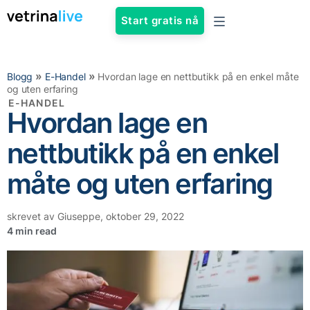
Start gratis nå
»
»
Blogg
E-Handel
Hvordan lage en nettbutikk på en enkel måte
og uten erfaring
E-HANDEL
Hvordan lage en
nettbutikk på en enkel
måte og uten erfaring
skrevet av
Giuseppe
,
oktober 29, 2022