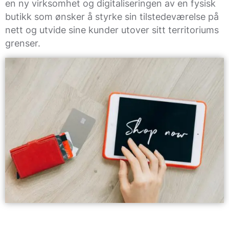
en ny virksomhet og digitaliseringen av en fysisk
butikk som ønsker å styrke sin tilstedeværelse på
nett og utvide sine kunder utover sitt territoriums
grenser.