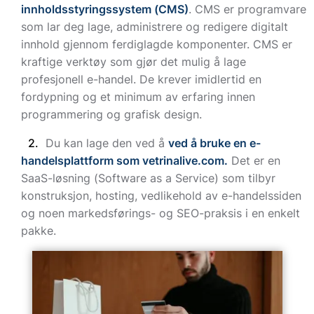
innholdsstyringssystem (CMS)
. CMS er programvare
som lar deg lage, administrere og redigere digitalt
innhold gjennom ferdiglagde komponenter. CMS er
kraftige verktøy som gjør det mulig å lage
profesjonell e-handel. De krever imidlertid en
fordypning og et minimum av erfaring innen
programmering og grafisk design.
Du kan lage den ved å
ved å bruke en e-
handelsplattform som vetrinalive.com.
Det er en
SaaS-løsning (Software as a Service) som tilbyr
konstruksjon, hosting, vedlikehold av e-handelssiden
og noen markedsførings- og SEO-praksis i en enkelt
pakke.