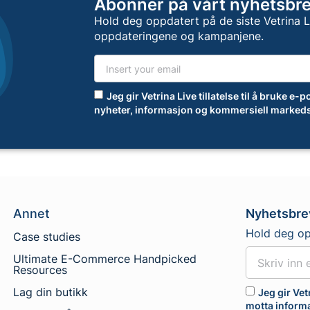
Abonner på vårt nyhetsbr
Hold deg oppdatert på de siste Vetrina 
oppdateringene og kampanjene.
Jeg gir Vetrina Live tillatelse til å bruke e
nyheter, informasjon og kommersiell markeds
Annet
Nyhetsbre
Hold deg op
Case studies
Ultimate E-Commerce Handpicked
Resources
Lag din butikk
Jeg gir Vet
motta inform