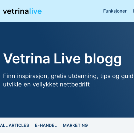
Funksjoner
Vetrina Live blogg
Finn inspirasjon, gratis utdanning, tips og guid
utvikle en vellykket nettbedrift
ALL ARTICLES
E-HANDEL
MARKETING