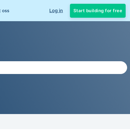
Log in
Start building for free
t oss