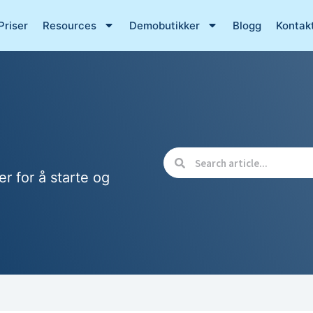
Priser
Resources
Demobutikker
Blogg
Kontak
er for å starte og