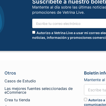
Suscríbete a nuestro bolet
Mantente al día sobre las últimas noticia
promociones de Vetrina Live.
Autorizo a Vetrina Live a usar mi correo el
noticias, información y promociones comerci
Otros
Boletín in
Mantente al 
Casos de Estudio
Las mejores fuentes seleccionadas de
eCommerce
Crea tu tienda
Autorizo a 
comunicacion