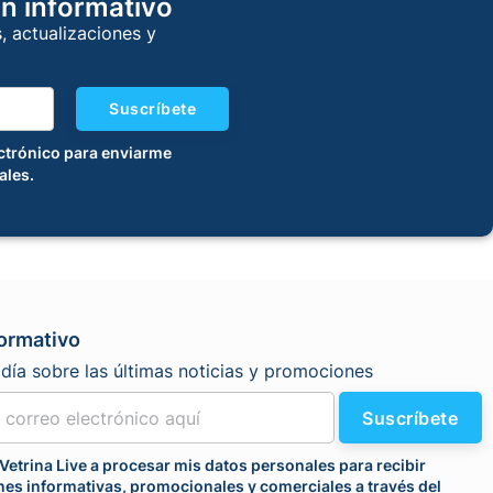
ín informativo
s, actualizaciones y
Suscríbete
ectrónico para enviarme
ales.
formativo
día sobre las últimas noticias y promociones
Suscríbete
Vetrina Live a procesar mis datos personales para recibir
es informativas, promocionales y comerciales a través del