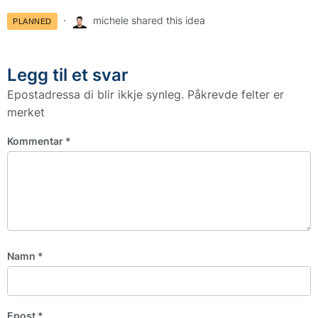
michele shared this idea
PLANNED
Legg til et svar
Epostadressa di blir ikkje synleg.
Påkrevde felter er
merket
Kommentar
*
Namn
*
Epost
*