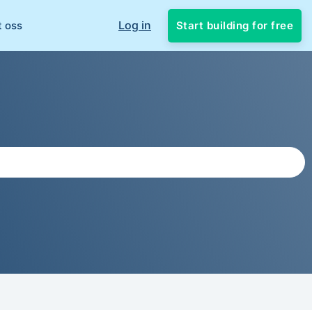
Log in
Start building for free
t oss