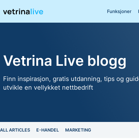
Funksjoner
Vetrina Live blogg
Finn inspirasjon, gratis utdanning, tips og guid
utvikle en vellykket nettbedrift
ALL ARTICLES
E-HANDEL
MARKETING