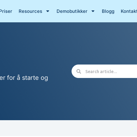
Priser
Resources
Demobutikker
Blogg
Kontak
er for å starte og