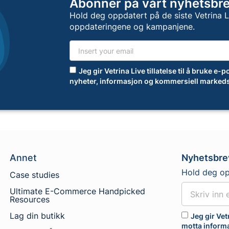
Abonner på vårt nyhetsbr
Hold deg oppdatert på de siste Vetrina 
oppdateringene og kampanjene.
Jeg gir Vetrina Live tillatelse til å bruke e
nyheter, informasjon og kommersiell markeds
Annet
Nyhetsbre
Hold deg op
Case studies
Ultimate E-Commerce Handpicked
Resources
Lag din butikk
Jeg gir Vet
motta inform