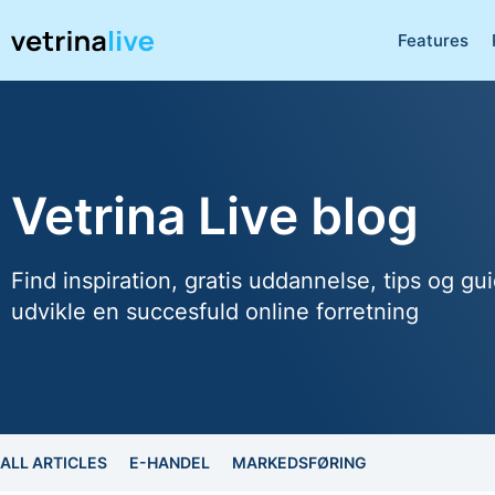
Features
Vetrina Live blog
Find inspiration, gratis uddannelse, tips og gui
udvikle en succesfuld online forretning
ALL ARTICLES
E-HANDEL
MARKEDSFØRING