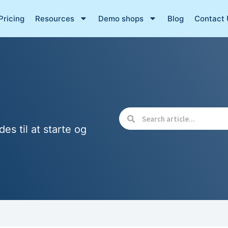
Pricing
Resources
Demo shops
Blog
Contact 
des til at starte og