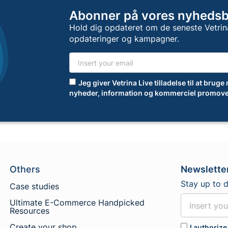
Abonner på vores nyheds
Hold dig opdateret om de seneste Vetrin
opdateringer og kampagner.
Jeg giver Vetrina Live tilladelse til at bruge
nyheder, information og kommerciel promove
Others
Newslette
Stay up to 
Case studies
Ultimate E-Commerce Handpicked
Resources
Create your shop
I authorize