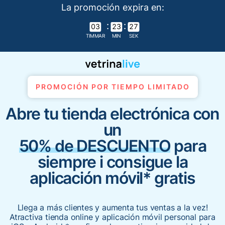
La promoción expira en:
:
:
03
23
25
PROMOCIÓN POR TIEMPO LIMITADO
Abre tu tienda electrónica con
un
50% de DESCUENTO
para
siempre i consigue la
aplicación móvil*
gratis
Llega a más clientes y aumenta tus ventas a la vez!
Atractiva tienda online y aplicación móvil personal para