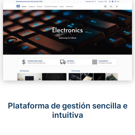
Plataforma de gestión sencilla e
intuitiva