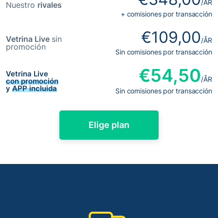
/ÅR
Nuestro
rivales
+ comisiones por transacción​​
€109,00
Vetrina Live
sin
/ÅR
promoción
Sin comisiones por transacción​​
€54,50
Vetrina Live
/ÅR
con promoción
y
APP incluida
Sin comisiones por transacción​​
Elige plan