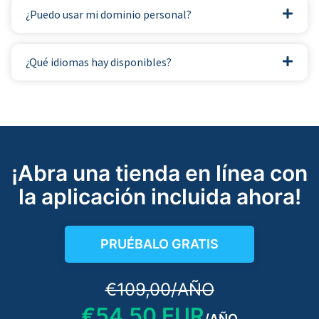
¿Puedo usar mi dominio personal?
¿Qué idiomas hay disponibles?
¡Abra una tienda en línea con
la aplicación incluida ahora!
PRUÉBALO GRATIS
€109,00/AÑO​
€54,50 EUR
/AÑO