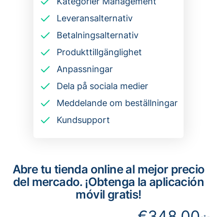
Kategorier Management
Leveransalternativ
Betalningsalternativ
Produkttillgänglighet
Anpassningar
Dela på sociala medier
Meddelande om beställningar
Kundsupport
Abre tu tienda online al mejor precio
del mercado. ¡Obtenga la aplicación
móvil gratis!
€348,00