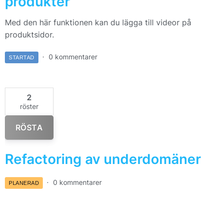
produkter
Med den här funktionen kan du lägga till videor på
produktsidor.
0 kommentarer
STARTAD
2
röster
RÖSTA
Refactoring av underdomäner
0 kommentarer
PLANERAD