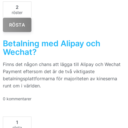
2
röster
RÖSTA
Betalning med Alipay och
Wechat?
Finns det någon chans att lägga till Alipay och Wechat
Payment eftersom det är de två viktigaste
betalningsplattformarna för majoriteten av kineserna
runt om i världen.
0 kommentarer
1
rösta