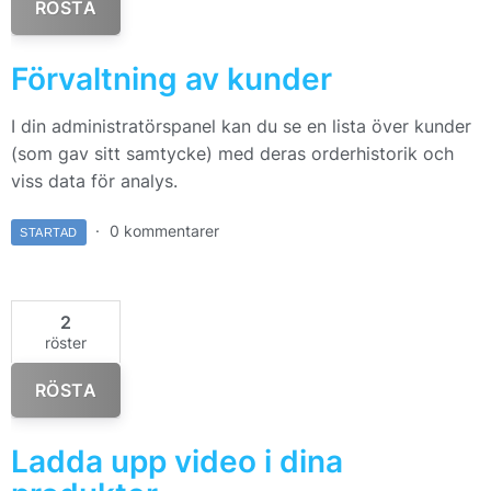
RÖSTA
Förvaltning av kunder
I din administratörspanel kan du se en lista över kunder
(som gav sitt samtycke) med deras orderhistorik och
viss data för analys.
0 kommentarer
STARTAD
2
röster
RÖSTA
Ladda upp video i dina