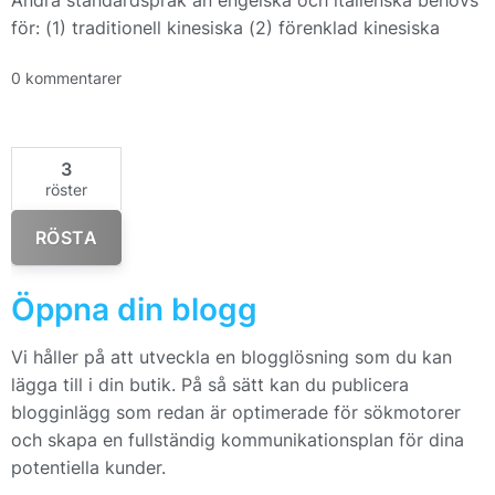
Andra standardspråk än engelska och italienska behövs
för: (1) traditionell kinesiska (2) förenklad kinesiska
0 kommentarer
3
röster
RÖSTA
Öppna din blogg
Vi håller på att utveckla en blogglösning som du kan
lägga till i din butik. På så sätt kan du publicera
blogginlägg som redan är optimerade för sökmotorer
och skapa en fullständig kommunikationsplan för dina
potentiella kunder.