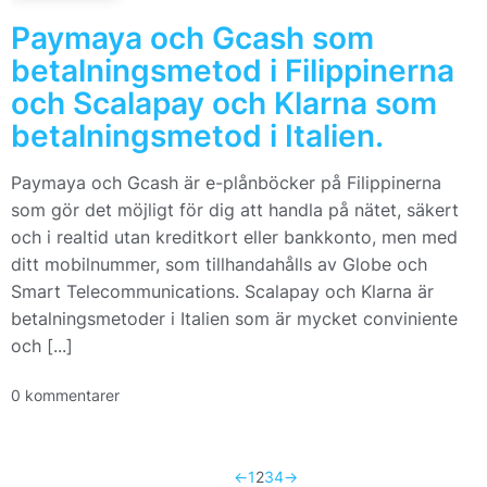
Paymaya och Gcash som
betalningsmetod i Filippinerna
och Scalapay och Klarna som
betalningsmetod i Italien.
Paymaya och Gcash är e-plånböcker på Filippinerna
som gör det möjligt för dig att handla på nätet, säkert
och i realtid utan kreditkort eller bankkonto, men med
ditt mobilnummer, som tillhandahålls av Globe och
Smart Telecommunications. Scalapay och Klarna är
betalningsmetoder i Italien som är mycket conviniente
och [...]
0 kommentarer
←
1
2
3
4
→