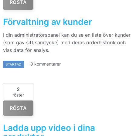
RÖSTA
Förvaltning av kunder
I din administratörspanel kan du se en lista över kunder
(som gav sitt samtycke) med deras orderhistorik och
viss data för analys.
0 kommentarer
STARTAD
2
röster
RÖSTA
Ladda upp video i dina