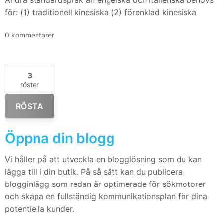
Andra standardspråk än engelska och italienska behövs
för: (1) traditionell kinesiska (2) förenklad kinesiska
0 kommentarer
3
röster
RÖSTA
Öppna din blogg
Vi håller på att utveckla en blogglösning som du kan
lägga till i din butik. På så sätt kan du publicera
blogginlägg som redan är optimerade för sökmotorer
och skapa en fullständig kommunikationsplan för dina
potentiella kunder.