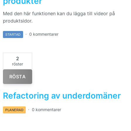
produkter
Med den här funktionen kan du lägga till videor på
produktsidor.
0 kommentarer
STARTAD
2
röster
RÖSTA
Refactoring av underdomäner
0 kommentarer
PLANERAD