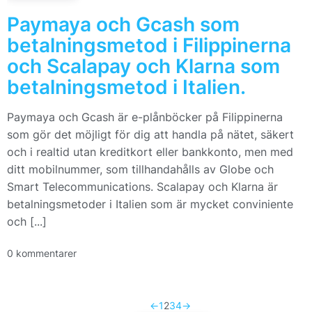
Paymaya och Gcash som
betalningsmetod i Filippinerna
och Scalapay och Klarna som
betalningsmetod i Italien.
Paymaya och Gcash är e-plånböcker på Filippinerna
som gör det möjligt för dig att handla på nätet, säkert
och i realtid utan kreditkort eller bankkonto, men med
ditt mobilnummer, som tillhandahålls av Globe och
Smart Telecommunications. Scalapay och Klarna är
betalningsmetoder i Italien som är mycket conviniente
och [...]
0 kommentarer
←
1
2
3
4
→