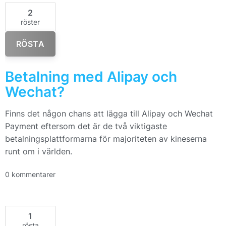
2
röster
RÖSTA
Betalning med Alipay och
Wechat?
Finns det någon chans att lägga till Alipay och Wechat
Payment eftersom det är de två viktigaste
betalningsplattformarna för majoriteten av kineserna
runt om i världen.
0 kommentarer
1
rösta