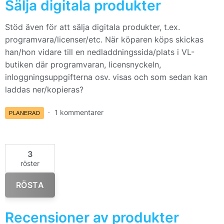
Sälja digitala produkter
Stöd även för att sälja digitala produkter, t.ex.
programvara/licenser/etc. När köparen köps skickas
han/hon vidare till en nedladdningssida/plats i VL-
butiken där programvaran, licensnyckeln,
inloggningsuppgifterna osv. visas och som sedan kan
laddas ner/kopieras?
1 kommentarer
PLANERAD
3
röster
RÖSTA
Recensioner av produkter