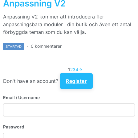
Anpassning V2
Anpassning V2 kommer att introducera fler
anpassningsbara moduler i din butik och även ett antal
förbyggda teman som du kan välja.
0 kommentarer
STARTAD
1
2
3
4
→
Don't have an account?
Register
Email
/ Username
Password