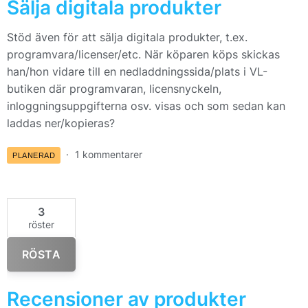
Sälja digitala produkter
Stöd även för att sälja digitala produkter, t.ex.
programvara/licenser/etc. När köparen köps skickas
han/hon vidare till en nedladdningssida/plats i VL-
butiken där programvaran, licensnyckeln,
inloggningsuppgifterna osv. visas och som sedan kan
laddas ner/kopieras?
1 kommentarer
PLANERAD
3
röster
RÖSTA
Recensioner av produkter