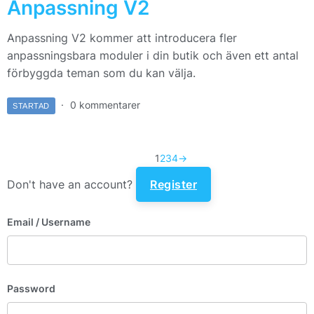
Anpassning V2
Anpassning V2 kommer att introducera fler
anpassningsbara moduler i din butik och även ett antal
förbyggda teman som du kan välja.
0 kommentarer
STARTAD
1
2
3
4
→
Don't have an account?
Register
Email
/ Username
Password