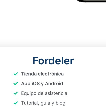
Fordeler
Tienda electrónica​
App iOS y Android​
Equipo de asistencia
Tutorial, guía y blog​