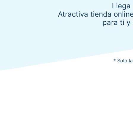
Llega 
Atractiva tienda onlin
para ti y
* Solo l