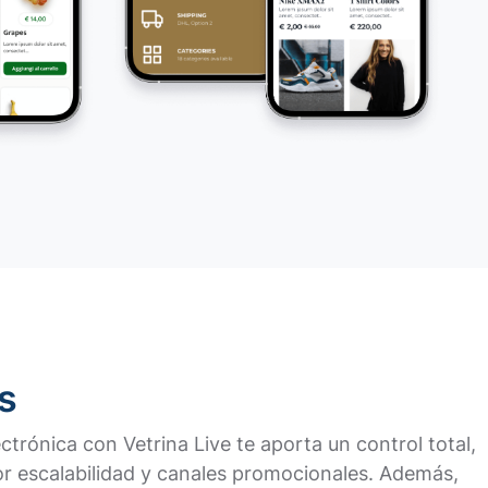
s
ectrónica con Vetrina Live te aporta un control total,
r escalabilidad y canales promocionales. Además,