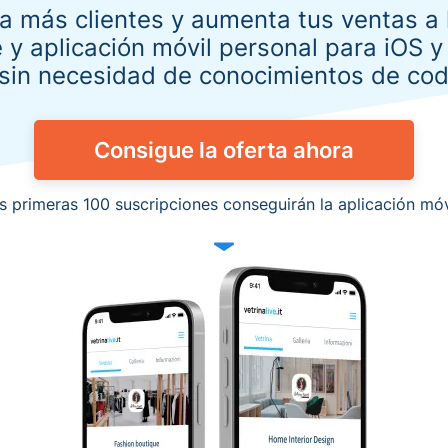
a más clientes y aumenta tus ventas a 
e y aplicación móvil personal para iOS 
 sin necesidad de conocimientos de codi
Consigue la oferta ahora
as primeras 100 suscripciones conseguirán la aplicación móvil