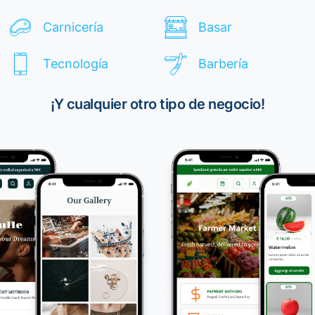
Carnicería
Basar
Tecnología
Barbería
¡Y cualquier otro tipo de negocio!