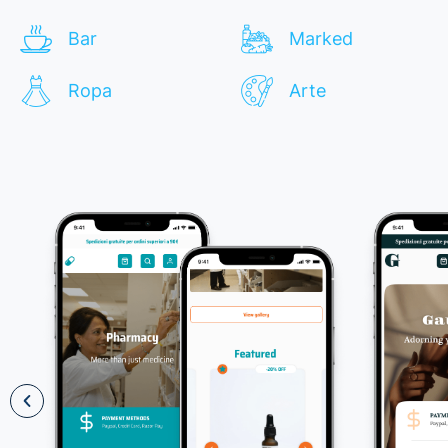
Bar
Marked
Ropa
Arte