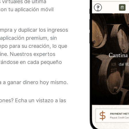
virtuales de última
con tu aplicación móvil
mpra y duplicar los ingresos
 aplicación premium, sin
po para su creación, lo que
line. Nuestros expertos
ntrándose en cada pequeño
za a ganar dinero hoy mismo.
ones? Echa un vistazo a las