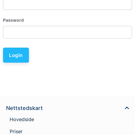
Password
Login
Nettstedskart
Hovedside
Priser