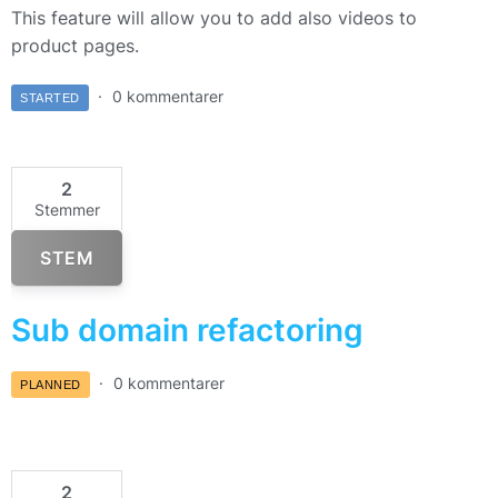
This feature will allow you to add also videos to
product pages.
0 kommentarer
STARTED
2
Stemmer
STEM
Sub domain refactoring
0 kommentarer
PLANNED
2