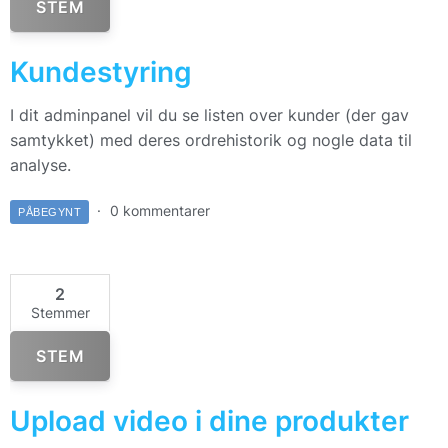
STEM
Kundestyring
I dit adminpanel vil du se listen over kunder (der gav
samtykket) med deres ordrehistorik og nogle data til
analyse.
0 kommentarer
PÅBEGYNT
2
Stemmer
STEM
Upload video i dine produkter