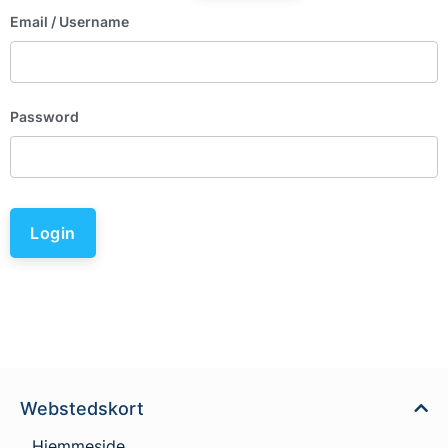
Email
/ Username
Password
Login
Webstedskort
Hjemmeside